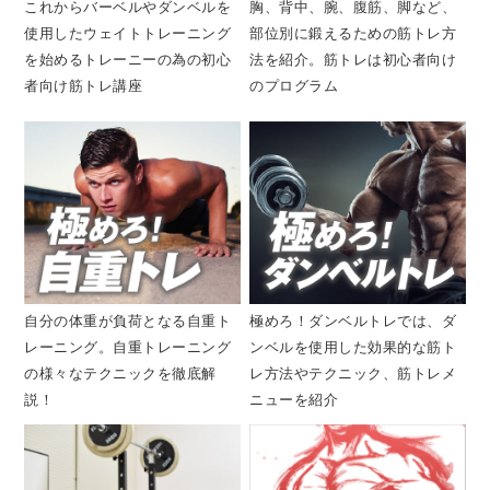
これからバーベルやダンベルを
胸、背中、腕、腹筋、脚など、
使用したウェイトトレーニング
部位別に鍛えるための筋トレ方
を始めるトレーニーの為の初心
法を紹介。筋トレは初心者向け
者向け筋トレ講座
のプログラム
自分の体重が負荷となる自重ト
極めろ！ダンベルトレでは、ダ
レーニング。自重トレーニング
ンベルを使用した効果的な筋ト
の様々なテクニックを徹底解
レ方法やテクニック、筋トレメ
説！
ニューを紹介