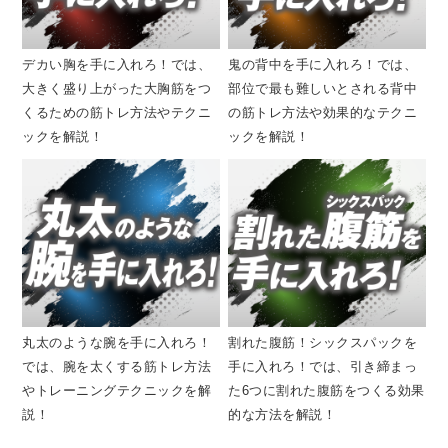
デカい胸を手に入れろ！では、
鬼の背中を手に入れろ！では、
大きく盛り上がった大胸筋をつ
部位で最も難しいとされる背中
くるための筋トレ方法やテクニ
の筋トレ方法や効果的なテクニ
ックを解説！
ックを解説！
丸太のような腕を手に入れろ！
割れた腹筋！シックスパックを
では、腕を太くする筋トレ方法
手に入れろ！では、引き締まっ
やトレーニングテクニックを解
た6つに割れた腹筋をつくる効果
説！
的な方法を解説！